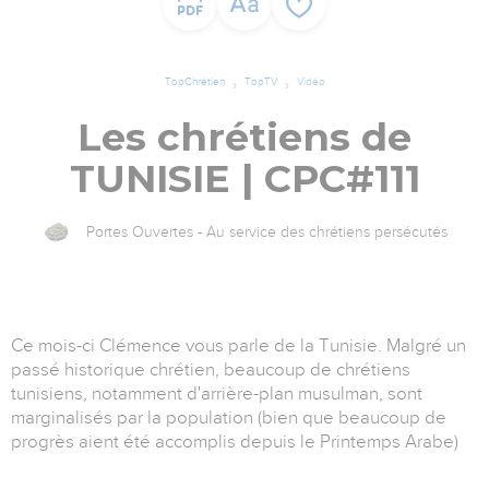
TopChrétien
TopTV
Vidéo
Les chrétiens de
TUNISIE | CPC#111
Portes Ouvertes - Au service des chrétiens persécutés
Ce mois-ci Clémence vous parle de la Tunisie. Malgré un
passé historique chrétien, beaucoup de chrétiens
tunisiens, notamment d'arrière-plan musulman, sont
marginalisés par la population (bien que beaucoup de
progrès aient été accomplis depuis le Printemps Arabe)