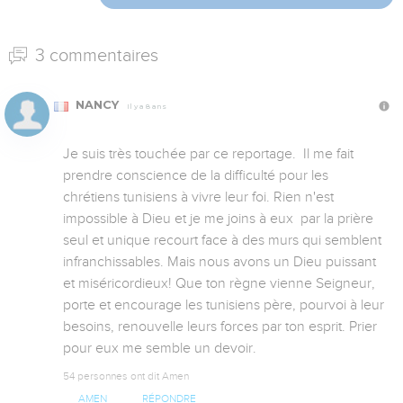
3 commentaires
NANCY
Il y a 8 ans
Je suis très touchée par ce reportage.  Il me fait 
prendre conscience de la difficulté pour les 
chrétiens tunisiens à vivre leur foi. Rien n'est 
impossible à Dieu et je me joins à eux  par la prière 
seul et unique recourt face à des murs qui semblent 
infranchissables. Mais nous avons un Dieu puissant 
et miséricordieux! Que ton règne vienne Seigneur, 
porte et encourage les tunisiens père, pourvoi à leur 
besoins, renouvelle leurs forces par ton esprit. Prier 
pour eux me semble un devoir.
54 personnes ont dit Amen
AMEN
RÉPONDRE