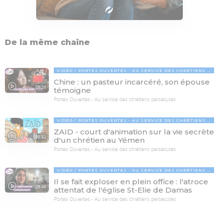
De la même chaîne
VIDÉO
PORTES OUVERTES - AU SERVICE DES CHRÉTIENS PERSÉCUTÉS
Chine : un pasteur incarcéré, son épouse
05:28
témoigne
Portes Ouvertes - Au service des chrétiens persécutés
VIDÉO
PORTES OUVERTES - AU SERVICE DES CHRÉTIENS PERSÉCUTÉS
ZAID - court d'animation sur la vie secrète
05:32
d'un chrétien au Yémen
Portes Ouvertes - Au service des chrétiens persécutés
VIDÉO
PORTES OUVERTES - AU SERVICE DES CHRÉTIENS PERSÉCUTÉS
Il se fait exploser en plein office : l'atroce
09:46
attentat de l'église St-Elie de Damas
Portes Ouvertes - Au service des chrétiens persécutés