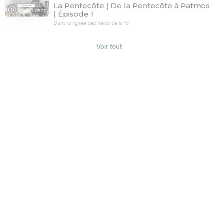
La Pentecôte | De la Pentecôte à Patmos
05:22
| Épisode 1
Dans la lignée des héros de la foi
Voir tout