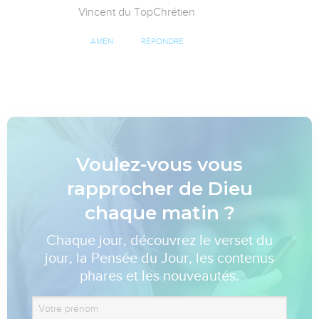
Vincent du TopChrétien
AMEN
RÉPONDRE
Voulez-vous vous
rapprocher de Dieu
chaque matin ?
Chaque jour, découvrez le verset du
jour, la Pensée du Jour, les contenus
phares et les nouveautés.