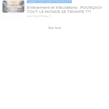
VIDÉO
QUOI D'NEUF PASTEUR ?
Enlèvement et tribulations : POURQUOI
78:19
TOUT LE MONDE SE TROMPE ???
Quoi d'neuf Pasteur ?
Voir tout