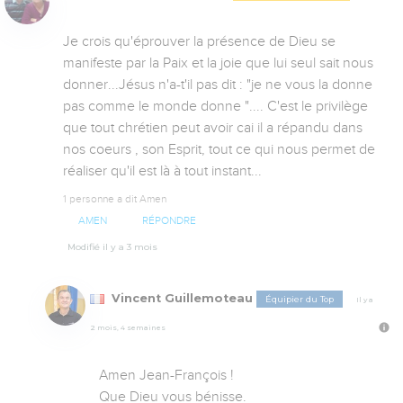
Je crois qu'éprouver la présence de Dieu se 
manifeste par la Paix et la joie que lui seul sait nous 
donner...Jésus n'a-t'il pas dit : "je ne vous la donne 
pas comme le monde donne ".... C'est le privilège 
que tout chrétien peut avoir cai il a répandu dans 
nos coeurs , son Esprit, tout ce qui nous permet de 
réaliser qu'il est là à tout instant...
1 personne a dit Amen
AMEN
RÉPONDRE
Modifié il y a 3 mois
Vincent Guillemoteau
Équipier du Top
Il y a
2 mois, 4 semaines
Amen Jean-François !

Que Dieu vous bénisse.
