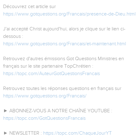
Découvrez cet article sur
https://www.gotquestions.org/Francais/presence-de-Dieu.html
J'ai accepté Christ aujourd'hui, alors je clique sur le lien ci-
dessous :
https://www.gotquestions.org/Francais/et-maintenant.html
Retrouvez d'autres émissions Got Questions Ministries en
français sur le site partenaire TopChrétien :
https://topc.com/AuteurGotQuestionsFrancais
Retrouvez toutes les réponses questions en français sur
https://www.gotquestions.org/Francais/
► ABONNEZ-VOUS A NOTRE CHAÎNE YOUTUBE :
https://topc.com/GotQuestionsFrancais
► NEWSLETTER :
https://topc.com/ChaqueJourYT