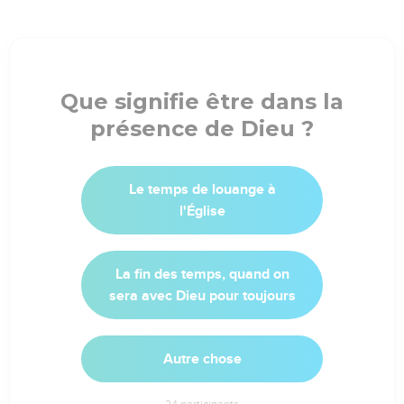
Que signifie être dans la
présence de Dieu ?
Le temps de louange à
l'Église
La fin des temps, quand on
sera avec Dieu pour toujours
Autre chose