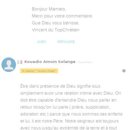
Bonjour Mamieo,

Merci pour votre commentaire.

Que Dieu vous bénisse.

Vincent du TopChrétien
AMEN
RÉPONDRE
Kouadio Amoin Solange
Il y a 3 mois
A voté(e) " Autre chose"
Être dans présence de Dieu signifie tous 
simplement avoir une relation intime avec Dieu. On 
doit être capable d'entendre Dieu nous parler en 
retour lorsqu'on lui parle ( prière, supplication, 
adoration etc ) parce que nous sommes ses enfants 
et lui, il est notre Père. Notre seigneur est toujours 
avec nous jusqu'au extrémité de la terre et à tout 