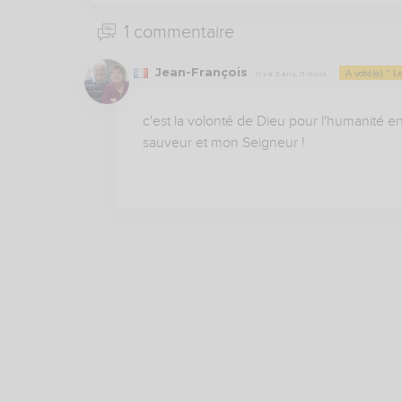
1 commentaire
Jean-François
A voté(e) " 
Il y a 2 ans, 11 mois
c'est la volonté de Dieu pour l'humanité e
sauveur et mon Seigneur !