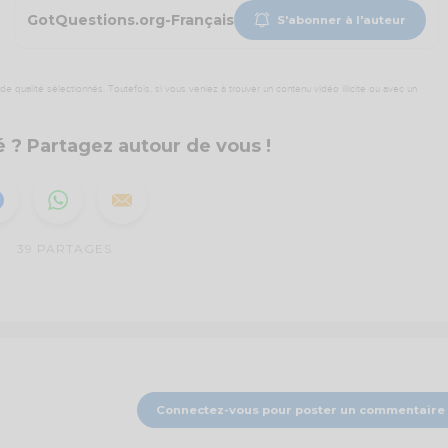
GotQuestions.org-Français
S'abonner à l'auteur
 qualité sélectionnés. Toutefois, si vous veniez à trouver un contenu vidéo illicite ou avec un
 ? Partagez autour de vous !
39
PARTAGES
Connectez-vous pour poster un commentaire