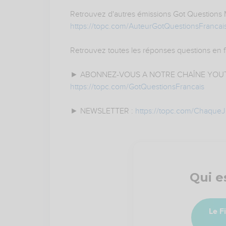
Retrouvez d'autres émissions Got Questions Min
https://topc.com/AuteurGotQuestionsFrancai
Retrouvez toutes les réponses questions en f
► ABONNEZ-VOUS A NOTRE CHAÎNE YOUT
https://topc.com/GotQuestionsFrancais
► NEWSLETTER :
https://topc.com/Chaque
Qui e
Le F