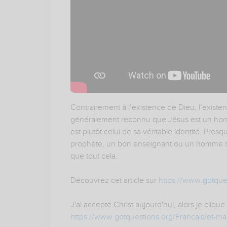
Contrairement à l’existence de Dieu, l’existen
généralement reconnu que Jésus est un homme
est plutôt celui de sa véritable identité. Presq
prophète, un bon enseignant ou un homme saint
que tout cela.
Découvrez cet article sur
https://www.gotques
J'ai accepté Christ aujourd'hui, alors je clique 
https://www.gotquestions.org/Francais/et-ma