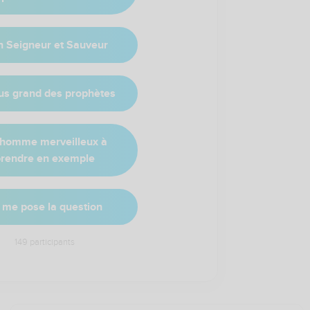
 Seigneur et Sauveur
lus grand des prophètes
homme merveilleux à
prendre en exemple
 me pose la question
149
participants