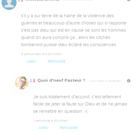
s'il y a sur terre de la haine de la violence des 
guerres et beaucoup d'autre choses qui si rapporte 
s'est pas dieu qui est en cause se sont les hommes 
quand on aura compris ça , alors les clichés 
tomberont puisse dieu éclairé les consciences
3 personnes ont dit Amen
AMEN
RÉPONDRE
Quoi d'neuf Pasteur ?
Il y a 1 mois, 2 semaines
Je suis totalement d'accord, c'est tellement 
facile de jeter la faute sur Dieu et de ne jamais 
se remettre en question :-(
1 personne a dit Amen
AMEN
RÉPONDRE