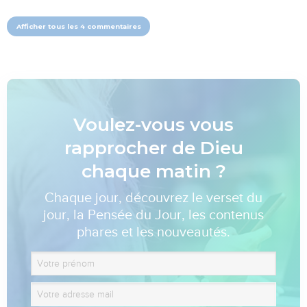
Afficher tous les 4 commentaires
Voulez-vous vous
rapprocher de Dieu
chaque matin ?
Chaque jour, découvrez le verset du
jour, la Pensée du Jour, les contenus
phares et les nouveautés.