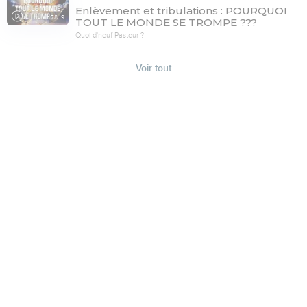
Enlèvement et tribulations : POURQUOI
78:19
TOUT LE MONDE SE TROMPE ???
Quoi d'neuf Pasteur ?
Voir tout