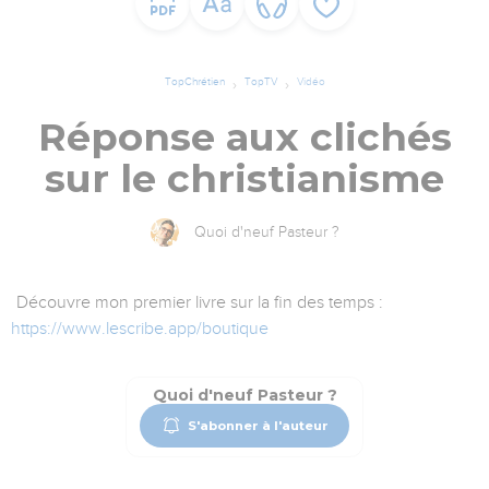
TopChrétien
TopTV
Vidéo
Réponse aux clichés
sur le christianisme
Quoi d'neuf Pasteur ?
Découvre mon premier livre sur la fin des temps :
https://www.lescribe.app/boutique
Quoi d'neuf Pasteur ?
S'abonner à l'auteur