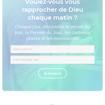
Voulez-vous vous
rapprocher de Dieu
chaque matin ?
Chaque jour, découvrez le verset du
jour, la Pensée du Jour, les contenus
phares et les nouveautés.
Je m'inscris