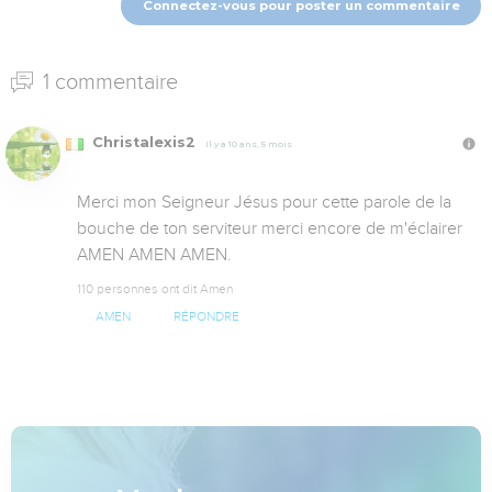
Connectez-vous pour poster un commentaire
1 commentaire
Christalexis2
Il y a 10 ans, 5 mois
Merci mon Seigneur Jésus pour cette parole de la 
bouche de ton serviteur merci encore de m'éclairer 
AMEN AMEN AMEN.
110 personnes ont dit Amen
AMEN
RÉPONDRE