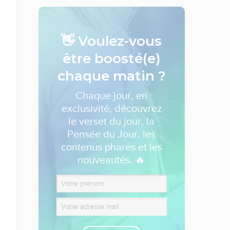
👋 Voulez-vous
être boosté(e)
chaque matin ?
Chaque jour, en
exclusivité, découvrez
le verset du jour, la
Pensée du Jour, les
contenus phares et les
nouveautés. 🔥