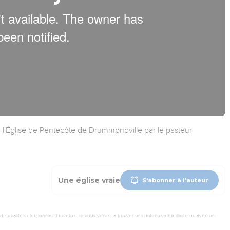
de l'Église de Pentecôte de Drummondville par le pasteur
Une église vraie
S'abonner à l'auteur
 qualité sélectionnés. Toutefois, si vous veniez à trouver un contenu vidéo illicite ou avec un