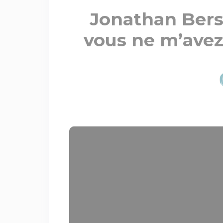
Jonathan Berso
vous ne m’avez 