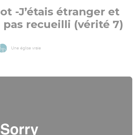
t -J’étais étranger et
pas recueilli (vérité 7)
Une église vraie