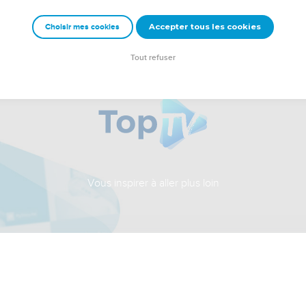
Accepter tous les cookies
Choisir mes cookies
Tout refuser
Vous inspirer à aller plus loin