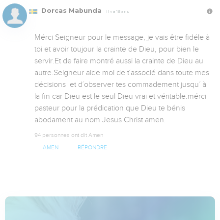
Dorcas Mabunda
Il y a 16 ans
Mérci Seigneur pour le message, je vais être fidéle à 
toi et avoir toujour la crainte de Dieu, pour bien le 
servir.Et de faire montré aussi la crainte de Dieu au 
autre.Seigneur aide moi de t´associé dans toute mes 
décisions  et d´observer tes commadement jusqu´ à 
la fin car Dieu est le seul Dieu vrai et véritable.mérci 
pasteur pour la prédication que Dieu te bénis 
abodament au nom Jesus Christ amen.
94 personnes ont dit Amen
AMEN
RÉPONDRE