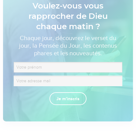
Voulez-vous vous
rapprocher de Dieu
chaque matin ?
Chaque jour, découvrez le verset du
jour, la Pensée du Jour, les contenus
phares et les nouveautés.
Je m'inscris