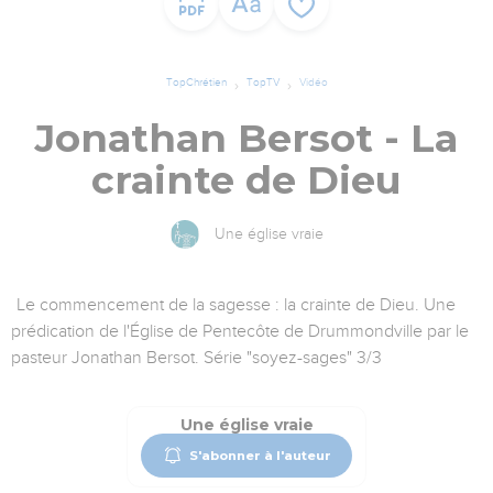
TopChrétien
TopTV
Vidéo
Jonathan Bersot - La
crainte de Dieu
Une église vraie
Le commencement de la sagesse : la crainte de Dieu. Une
prédication de l'Église de Pentecôte de Drummondville par le
pasteur Jonathan Bersot. Série "soyez-sages" 3/3
Une église vraie
S'abonner à l'auteur