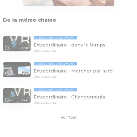
De la même chaîne
VIDÉO
ENSEIGNEMENT
Extraordinaire - dans le temps
57:50
Une église vraie
VIDÉO
ENSEIGNEMENT
Extraordinaire - Marcher par la foi
61:06
Une église vraie
VIDÉO
ENSEIGNEMENT
Extraordinaire - Changements
59:27
Une église vraie
Voir tout