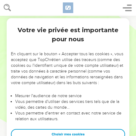
Votre vie privée est importante
pour nous
NE MANQUEZ PAS L’ÉVÉNEMENT
En cliquant sur le bouton « Accepter tous les cookies », vous
DE L’ANNÉE !
acceptez que TopChrétien utilise des traceurs (comme des
cookies ou l'identifiant unique de votre compte utilisateur) et
ET SI LEURS ERREURS POUVAIENT VOUS ÉVITER LES
traite vos données à caractère personnel (comme vos
VOTRES ?
données de navigation et les informations renseignées dans
votre compte utilisateur) dans les buts suivants :
On admire souvent les leaders pour leurs réussites, leur impact,
leur foi ou leur vision. Mais on voit moins les doutes, les erreurs
Mesurer l'audience de notre service
Vous permettre d'utiliser des services tiers tels que de la
et les saisons difficiles qu'ils ont traversés, alors même que ce
vidéo, des cartes du monde…
sont elles qui les ont façonnés.
Vous permettre d'entrer en contact avec notre service de
relation aux utilisateurs.
Dans cette conférence, leaders, entrepreneurs, et responsables
reviennent sur les erreurs marquantes de leur parcours et les
clés pour avancer avec plus de sagesse afin que leurs erreurs
Choisir mes cookies