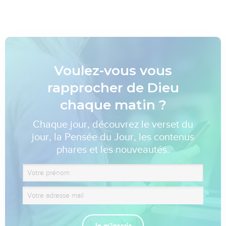
Voulez-vous vous
rapprocher de Dieu
chaque matin ?
Chaque jour, découvrez le verset du
jour, la Pensée du Jour, les contenus
phares et les nouveautés.
Je m'inscris