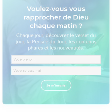
Voulez-vous vous
rapprocher de Dieu
chaque matin ?
Chaque jour, découvrez le verset du
jour, la Pensée du Jour, les contenus
phares et les nouveautés.
Je m'inscris