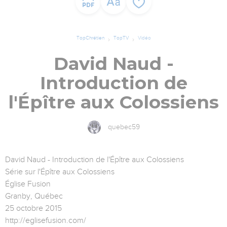
TopChrétien
TopTV
Vidéo
David Naud -
Introduction de
l'Épître aux Colossiens
quebec59
David Naud - Introduction de l'Épître aux Colossiens
Série sur l'Épître aux Colossiens
Église Fusion
Granby, Québec
25 octobre 2015
http://eglisefusion.com/