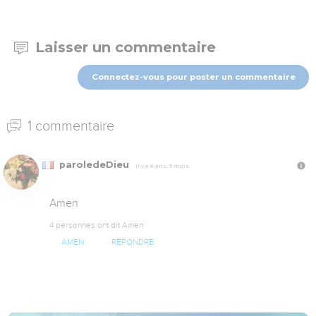
Laisser un commentaire
Connectez-vous pour poster un commentaire
1 commentaire
paroledeDieu
Il y a 6 ans, 3 mois
Amen
4 personnes ont dit Amen
AMEN
RÉPONDRE