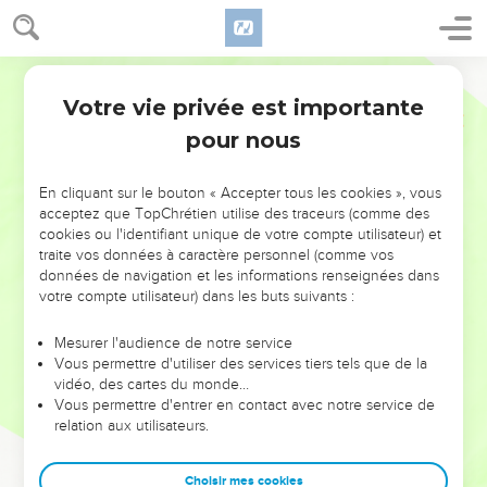
Votre vie privée est importante
pour nous
NE MANQUEZ PAS L’ÉVÉNEMENT
En cliquant sur le bouton « Accepter tous les cookies », vous
DE L’ANNÉE !
acceptez que TopChrétien utilise des traceurs (comme des
cookies ou l'identifiant unique de votre compte utilisateur) et
ET SI LEURS ERREURS POUVAIENT VOUS ÉVITER LES
traite vos données à caractère personnel (comme vos
VOTRES ?
données de navigation et les informations renseignées dans
votre compte utilisateur) dans les buts suivants :
On admire souvent les leaders pour leurs réussites, leur impact,
leur foi ou leur vision. Mais on voit moins les doutes, les erreurs
Mesurer l'audience de notre service
Vous permettre d'utiliser des services tiers tels que de la
et les saisons difficiles qu'ils ont traversés, alors même que ce
vidéo, des cartes du monde…
sont elles qui les ont façonnés.
Vous permettre d'entrer en contact avec notre service de
relation aux utilisateurs.
Dans cette conférence, leaders, entrepreneurs, et responsables
reviennent sur les erreurs marquantes de leur parcours et les
clés pour avancer avec plus de sagesse afin que leurs erreurs
Choisir mes cookies