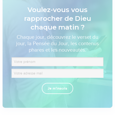
Voulez-vous vous
rapprocher de Dieu
chaque matin ?
Chaque jour, découvrez le verset du
jour, la Pensée du Jour, les contenus
phares et les nouveautés.
Je m'inscris