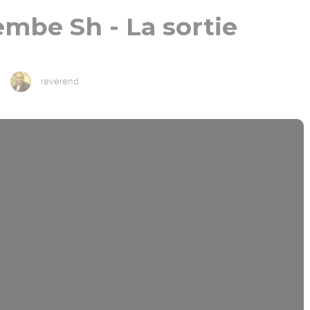
mbe Sh - La sortie
reverend