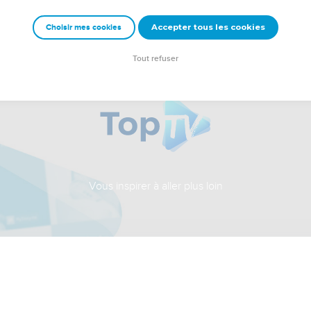
Accepter tous les cookies
Choisir mes cookies
Tout refuser
Vous inspirer à aller plus loin