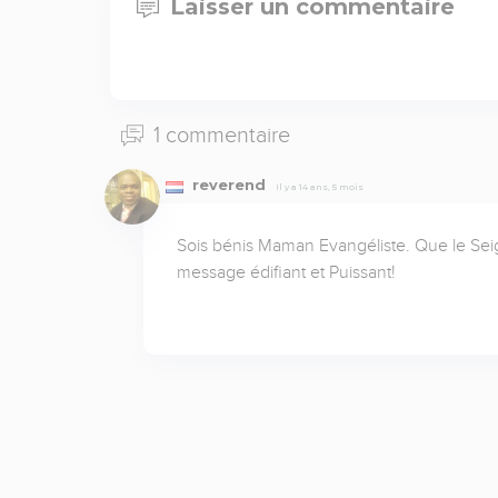
Laisser un commentaire
1 commentaire
reverend
Il y a 14 ans, 5 mois
Sois bénis Maman Evangéliste. Que le Seign
message édifiant et Puissant!