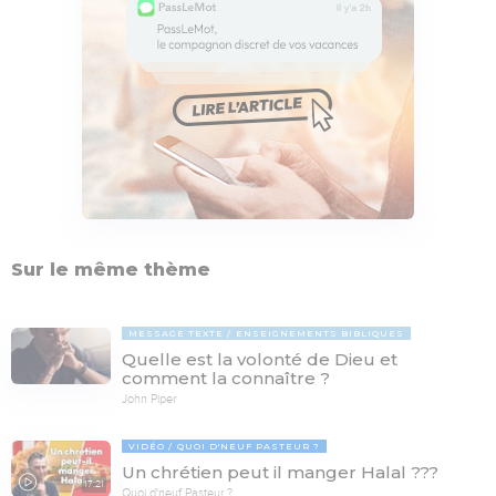
Sur le même thème
MESSAGE TEXTE
ENSEIGNEMENTS BIBLIQUES
Quelle est la volonté de Dieu et
comment la connaître ?
John Piper
VIDÉO
QUOI D'NEUF PASTEUR ?
Un chrétien peut il manger Halal ???
17:21
Quoi d'neuf Pasteur ?