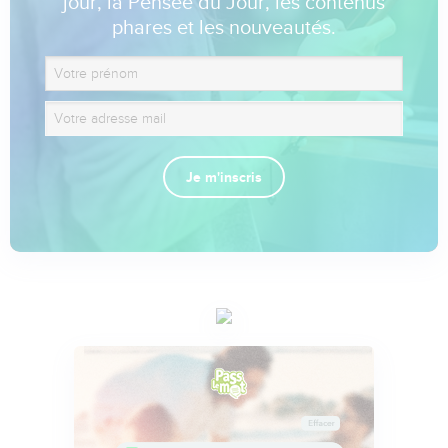
jour, la Pensée du Jour, les contenus
phares et les nouveautés.
Je m'inscris