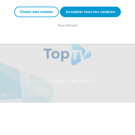
Accepter tous les cookies
Choisir mes cookies
Tout refuser
Vous inspirer à aller plus loin