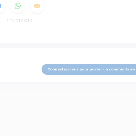
1
PARTAGES
Connectez-vous pour poster un commentaire