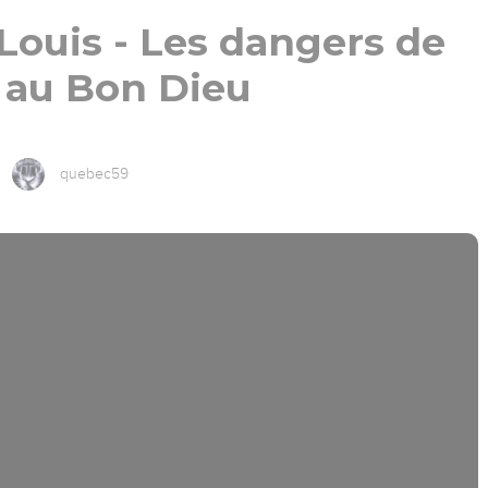
Louis - Les dangers de
 au Bon Dieu
quebec59