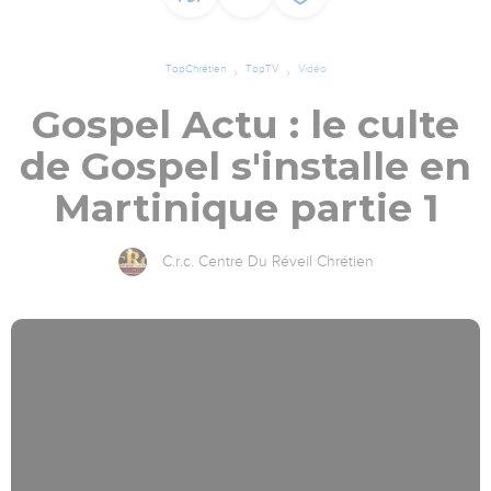
TopChrétien
TopTV
Vidéo
Gospel Actu : le culte
de Gospel s'installe en
Martinique partie 1
C.r.c. Centre Du Réveil Chrétien