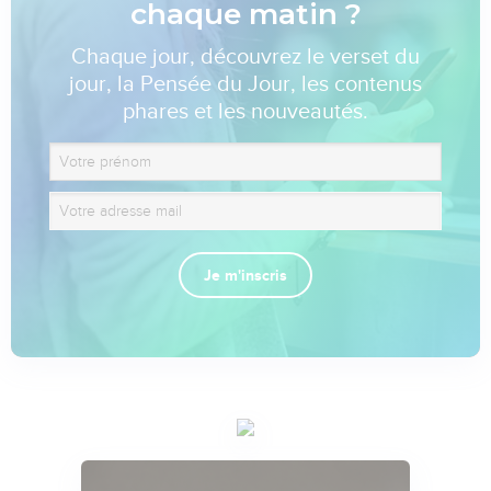
chaque matin ?
Chaque jour, découvrez le verset du
jour, la Pensée du Jour, les contenus
phares et les nouveautés.
Je m'inscris