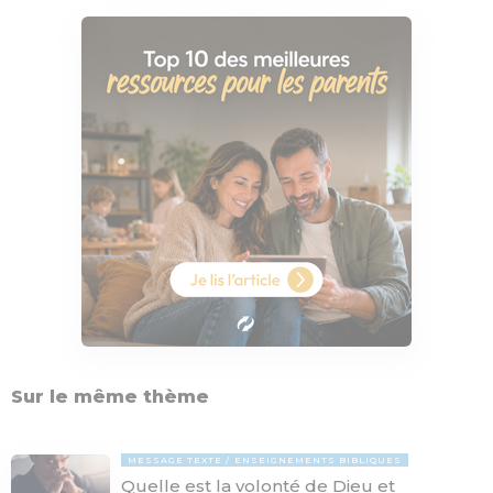
Sur le même thème
MESSAGE TEXTE
ENSEIGNEMENTS BIBLIQUES
Quelle est la volonté de Dieu et