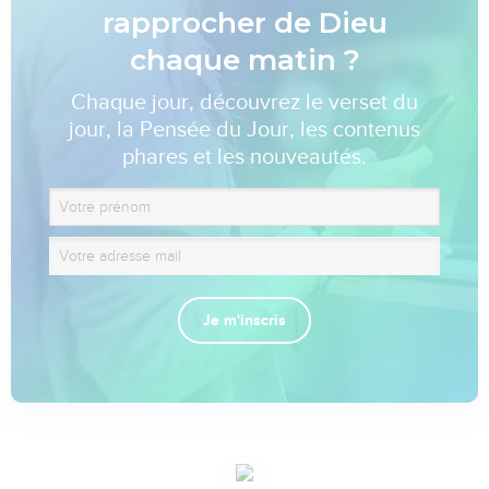
rapprocher de Dieu
chaque matin ?
Chaque jour, découvrez le verset du
jour, la Pensée du Jour, les contenus
phares et les nouveautés.
Je m'inscris