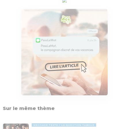
Sur le même thème
MESSAGE TEXTE
LA QUESTION TABOUE