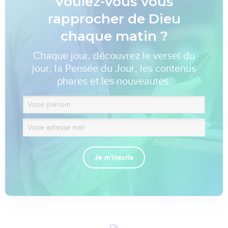
Voulez-vous vous
rapprocher de Dieu
chaque matin ?
Chaque jour, découvrez le verset du
jour, la Pensée du Jour, les contenus
phares et les nouveautés.
Je m'inscris