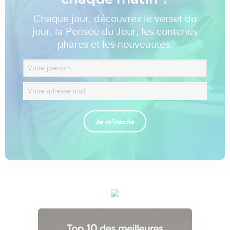
Chaque jour, découvrez le verset du
jour, la Pensée du Jour, les contenus
phares et les nouveautés.
Je m'inscris