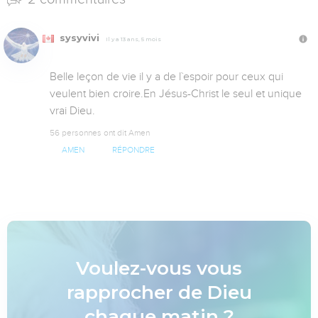
sysyvivi
Il y a 13 ans, 5 mois
Belle leçon de vie il y a de l`espoir pour ceux qui 
veulent bien croire.En Jésus-Christ le seul et unique 
vrai Dieu.
56 personnes ont dit Amen
AMEN
RÉPONDRE
Voulez-vous vous
rapprocher de Dieu
chaque matin ?