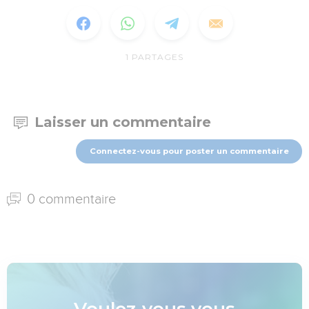
1
PARTAGES
Laisser un commentaire
Connectez-vous pour poster un commentaire
0 commentaire
Voulez-vous vous