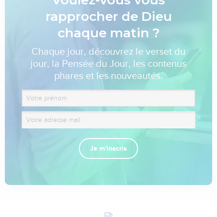
rapprocher de Dieu
chaque matin ?
Chaque jour, découvrez le verset du
jour, la Pensée du Jour, les contenus
phares et les nouveautés.
Je m'inscris