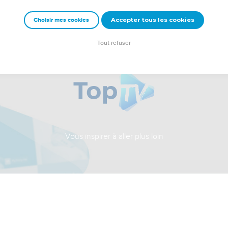
Accepter tous les cookies
Choisir mes cookies
Tout refuser
Vous inspirer à aller plus loin