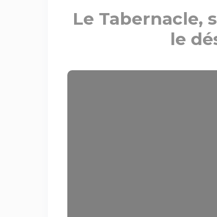
Le Tabernacle, 
le dé