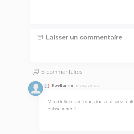
Laisser un commentaire
6 commentaires
Kbellange
Il y a 9 ans, 9 mois
Merci infiniment à vous tous qui avez réali
puissamment!