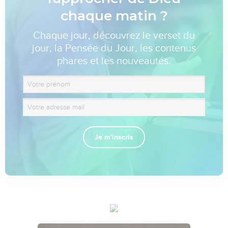
chaque matin ?
Chaque jour, découvrez le verset du
jour, la Pensée du Jour, les contenus
phares et les nouveautés.
Je m'inscris