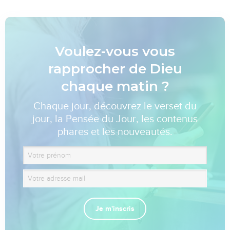
Voulez-vous vous
rapprocher de Dieu
chaque matin ?
Chaque jour, découvrez le verset du
jour, la Pensée du Jour, les contenus
phares et les nouveautés.
Je m'inscris