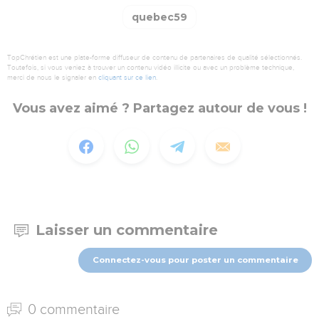
quebec59
TopChrétien est une plate-forme diffuseur de contenu de partenaires de qualité sélectionnés.
Toutefois, si vous veniez à trouver un contenu vidéo illicite ou avec un problème technique,
merci de nous le signaler en
cliquant sur ce lien
.
Vous avez aimé ? Partagez autour de vous !
Laisser un commentaire
Connectez-vous pour poster un commentaire
0 commentaire