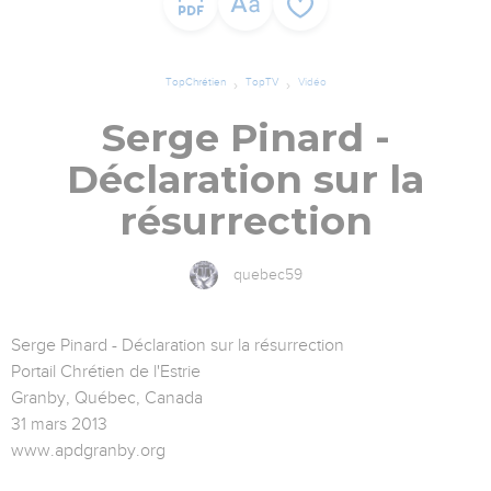
TopChrétien
TopTV
Vidéo
Serge Pinard -
Déclaration sur la
résurrection
quebec59
Serge Pinard - Déclaration sur la résurrection
Portail Chrétien de l'Estrie
Granby, Québec, Canada
31 mars 2013
www.apdgranby.org