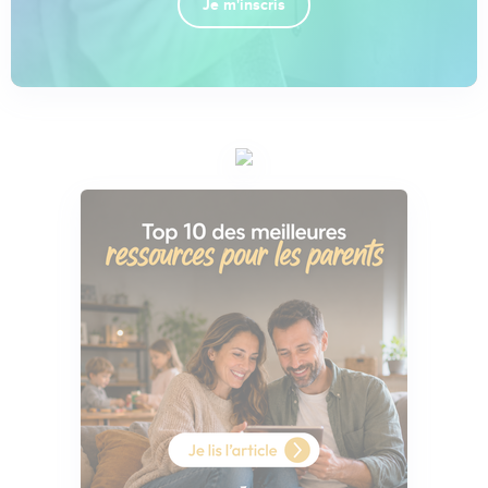
Je m'inscris