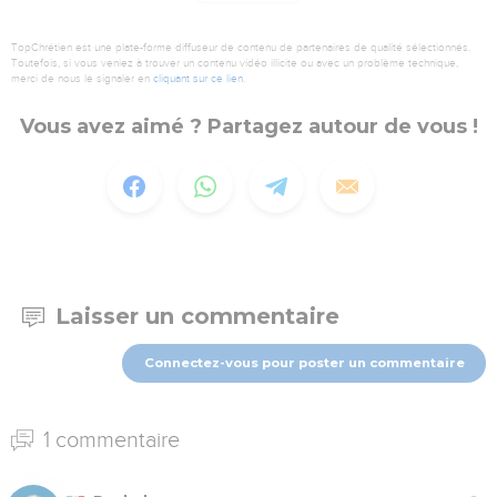
TopChrétien est une plate-forme diffuseur de contenu de partenaires de qualité sélectionnés.
Toutefois, si vous veniez à trouver un contenu vidéo illicite ou avec un problème technique,
merci de nous le signaler en
cliquant sur ce lien
.
Vous avez aimé ? Partagez autour de vous !
Laisser un commentaire
Connectez-vous pour poster un commentaire
1 commentaire