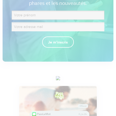
phares et les nouveautés.
Je m'inscris