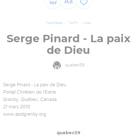
TopChrétien
TopTV
Vidéo
Serge Pinard - La paix
de Dieu
quebec59
Serge Pinard - La paix de Dieu
Portail Chrétien de l'Estrie
Granby, Québec, Canada
21 mars 2013
www.apdgranby.org
quebec59