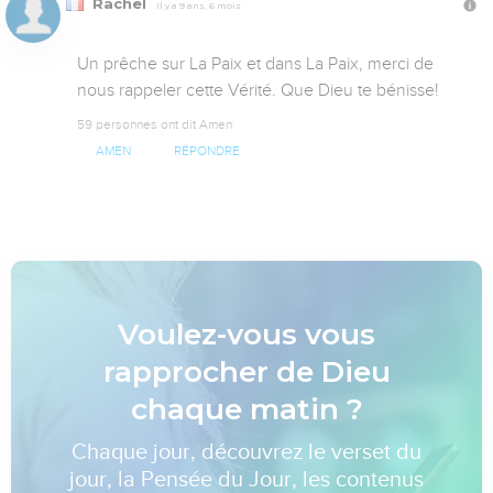
Rachel
Il y a 9 ans, 6 mois
Un prêche sur La Paix et dans La Paix, merci de 
nous rappeler cette Vérité. Que Dieu te bénisse!
59 personnes ont dit Amen
AMEN
RÉPONDRE
Voulez-vous vous
rapprocher de Dieu
chaque matin ?
Chaque jour, découvrez le verset du
jour, la Pensée du Jour, les contenus