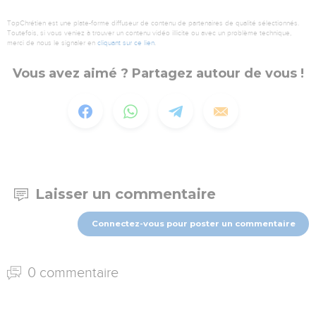
TopChrétien est une plate-forme diffuseur de contenu de partenaires de qualité sélectionnés.
Toutefois, si vous veniez à trouver un contenu vidéo illicite ou avec un problème technique,
merci de nous le signaler en
cliquant sur ce lien
.
Vous avez aimé ? Partagez autour de vous !
Laisser un commentaire
Connectez-vous pour poster un commentaire
0 commentaire