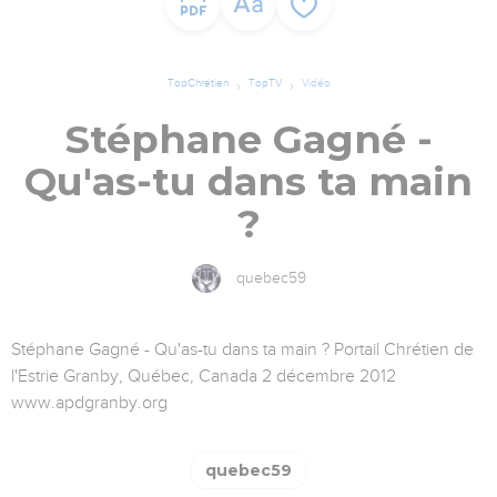
TopChrétien
TopTV
Vidéo
Stéphane Gagné -
Qu'as-tu dans ta main
?
quebec59
Stéphane Gagné - Qu'as-tu dans ta main ? Portail Chrétien de
l'Estrie Granby, Québec, Canada 2 décembre 2012
www.apdgranby.org
quebec59