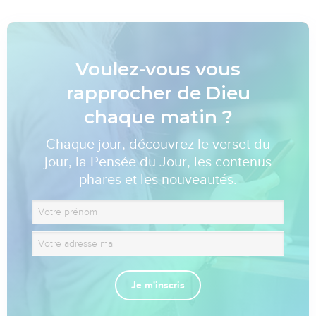
Voulez-vous vous
rapprocher de Dieu
chaque matin ?
Chaque jour, découvrez le verset du
jour, la Pensée du Jour, les contenus
phares et les nouveautés.
Je m'inscris