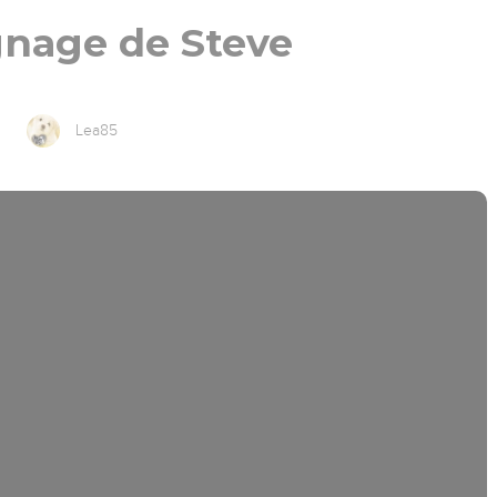
nage de Steve
Lea85