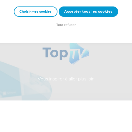
Accepter tous les cookies
Choisir mes cookies
Tout refuser
Vous inspirer à aller plus loin