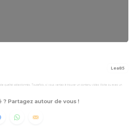
Lea85
 qualité sélectionnés. Toutefois, si vous veniez à trouver un contenu vidéo illicite ou avec un
 ? Partagez autour de vous !