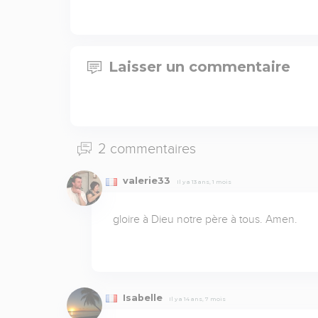
Laisser un commentaire
2 commentaires
valerie33
Il y a 13 ans, 1 mois
gloire à Dieu notre père à tous. Amen.
Isabelle
Il y a 14 ans, 7 mois