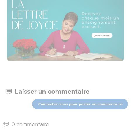
Laisser un commentaire
Connectez-vous pour poster un commentaire
0 commentaire