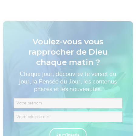
Voulez-vous vous
rapprocher de Dieu
chaque matin ?
Chaque jour, découvrez le verset du
jour, la Pensée du Jour, les contenus
phares et les nouveautés.
Je m'inscris