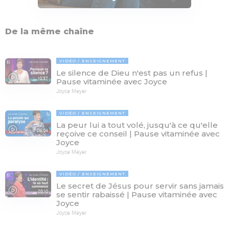
De la même chaîne
VIDÉO
ENSEIGNEMENT
Le silence de Dieu n'est pas un refus |
10:37
Pause vitaminée avec Joyce
Joyce Meyer
VIDÉO
ENSEIGNEMENT
La peur lui a tout volé, jusqu'à ce qu'elle
04:04
reçoive ce conseil | Pause vitaminée avec
Joyce
Joyce Meyer
VIDÉO
ENSEIGNEMENT
Le secret de Jésus pour servir sans jamais
03:10
se sentir rabaissé | Pause vitaminée avec
Joyce
Joyce Meyer