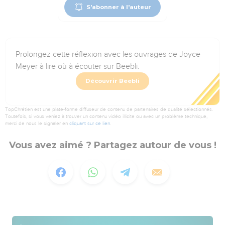
S'abonner à l'auteur
Prolongez cette réflexion avec les ouvrages de Joyce
Meyer à lire où à écouter sur Beebli.
Découvrir Beebli
TopChrétien est une plate-forme diffuseur de contenu de partenaires de qualité sélectionnés.
Toutefois, si vous veniez à trouver un contenu vidéo illicite ou avec un problème technique,
merci de nous le signaler en
cliquant sur ce lien
.
Vous avez aimé ? Partagez autour de vous !