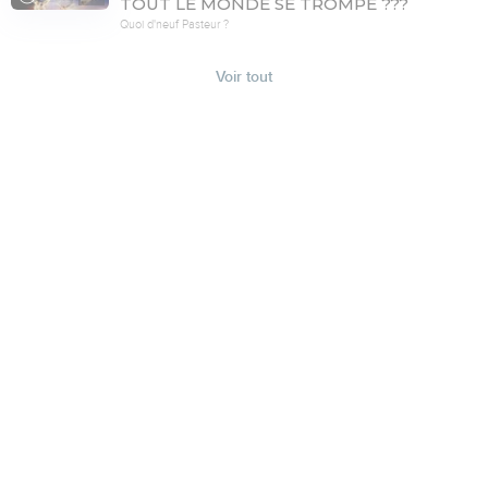
TOUT LE MONDE SE TROMPE ???
Quoi d'neuf Pasteur ?
Voir tout