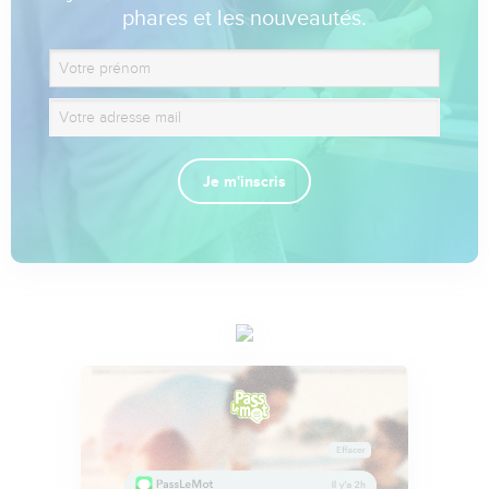
phares et les nouveautés.
Je m'inscris