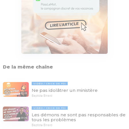
De la même chaîne
VIDÉO
CRISE DE FOI
Ne pas idolâtrer un ministère
02:03
Baptiste Binard
VIDÉO
CRISE DE FOI
Les démons ne sont pas responsables de
03:36
tous les problèmes
Baptiste Binard