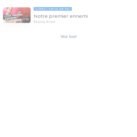
VIDÉO
CRISE DE FOI
Notre premier ennemi
03:58
Baptiste Binard
Voir tout