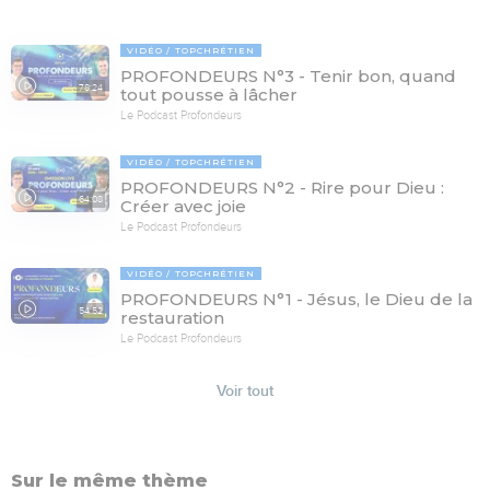
VIDÉO
TOPCHRÉTIEN
PROFONDEURS N°3 - Tenir bon, quand
78:24
tout pousse à lâcher
Le Podcast Profondeurs
VIDÉO
TOPCHRÉTIEN
PROFONDEURS N°2 - Rire pour Dieu :
64:08
Créer avec joie
Le Podcast Profondeurs
VIDÉO
TOPCHRÉTIEN
PROFONDEURS N°1 - Jésus, le Dieu de la
54:52
restauration
Le Podcast Profondeurs
Voir tout
Sur le même thème