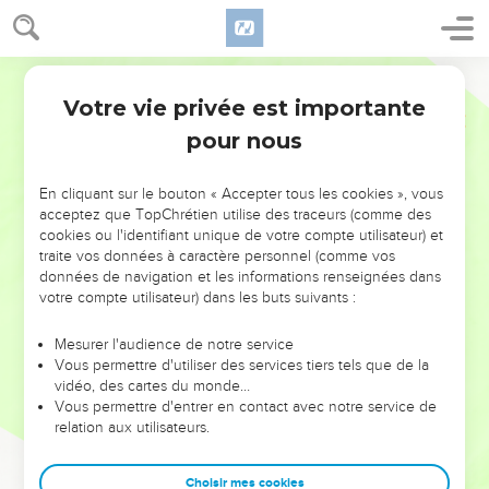
Votre vie privée est importante
pour nous
NE MANQUEZ PAS L’ÉVÉNEMENT
En cliquant sur le bouton « Accepter tous les cookies », vous
DE L’ANNÉE !
acceptez que TopChrétien utilise des traceurs (comme des
cookies ou l'identifiant unique de votre compte utilisateur) et
ET SI LEURS ERREURS POUVAIENT VOUS ÉVITER LES
traite vos données à caractère personnel (comme vos
VOTRES ?
données de navigation et les informations renseignées dans
votre compte utilisateur) dans les buts suivants :
On admire souvent les leaders pour leurs réussites, leur impact,
leur foi ou leur vision. Mais on voit moins les doutes, les erreurs
Mesurer l'audience de notre service
Vous permettre d'utiliser des services tiers tels que de la
et les saisons difficiles qu'ils ont traversés, alors même que ce
vidéo, des cartes du monde…
sont elles qui les ont façonnés.
Vous permettre d'entrer en contact avec notre service de
relation aux utilisateurs.
Dans cette conférence, leaders, entrepreneurs, et responsables
reviennent sur les erreurs marquantes de leur parcours et les
clés pour avancer avec plus de sagesse afin que leurs erreurs
Choisir mes cookies