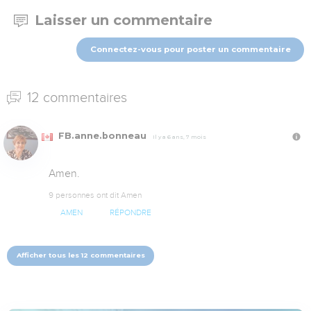
Laisser un commentaire
Connectez-vous pour poster un commentaire
12 commentaires
FB.anne.bonneau
Il y a 6 ans, 7 mois
Amen.
9 personnes ont dit Amen
AMEN
RÉPONDRE
Afficher tous les 12 commentaires