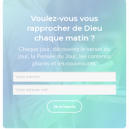
Voulez-vous vous
rapprocher de Dieu
chaque matin ?
Chaque jour, découvrez le verset du
jour, la Pensée du Jour, les contenus
phares et les nouveautés.
Je m'inscris