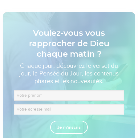
Voulez-vous vous
rapprocher de Dieu
chaque matin ?
Chaque jour, découvrez le verset du
jour, la Pensée du Jour, les contenus
phares et les nouveautés.
Je m'inscris