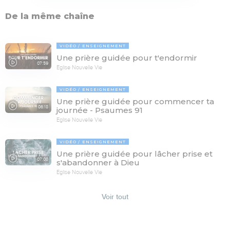
De la même chaîne
VIDÉO
ENSEIGNEMENT
Une prière guidée pour t'endormir
07:59
Eglise Nouvelle Vie
VIDÉO
ENSEIGNEMENT
Une prière guidée pour commencer ta
06:18
journée - Psaumes 91
Eglise Nouvelle Vie
VIDÉO
ENSEIGNEMENT
Une prière guidée pour lâcher prise et
07:08
s'abandonner à Dieu
Eglise Nouvelle Vie
Voir tout