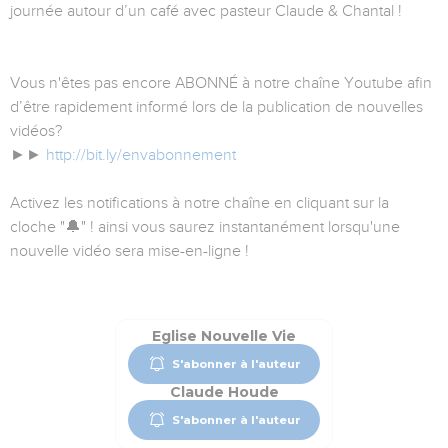
journée autour d’un café avec pasteur Claude & Chantal !
Vous n'êtes pas encore ABONNÉ à notre chaîne Youtube afin
d’être rapidement informé lors de la publication de nouvelles
vidéos?
►►
http://bit.ly/envabonnement
Activez les notifications à notre chaîne en cliquant sur la
cloche "🔔" ! ainsi vous saurez instantanément lorsqu'une
nouvelle vidéo sera mise-en-ligne !
Eglise Nouvelle Vie
S'abonner à l'auteur
Claude Houde
S'abonner à l'auteur