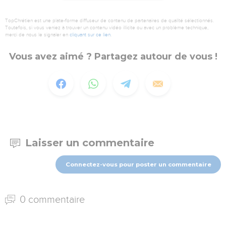
TopChrétien est une plate-forme diffuseur de contenu de partenaires de qualité sélectionnés.
Toutefois, si vous veniez à trouver un contenu vidéo illicite ou avec un problème technique,
merci de nous le signaler en
cliquant sur ce lien
.
Vous avez aimé ? Partagez autour de vous !
Laisser un commentaire
Connectez-vous pour poster un commentaire
0 commentaire