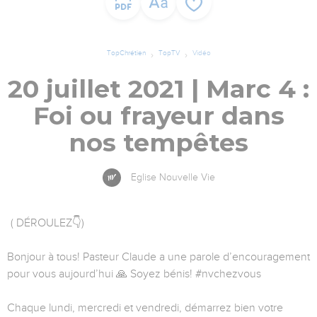
TopChrétien
TopTV
Vidéo
20 juillet 2021 | Marc 4 :
Foi ou frayeur dans
nos tempêtes
Eglise Nouvelle Vie
( DÉROULEZ👇)
Bonjour à tous! Pasteur Claude a une parole d’encouragement
pour vous aujourd’hui 🙏 Soyez bénis! #nvchezvous
Chaque lundi, mercredi et vendredi, démarrez bien votre