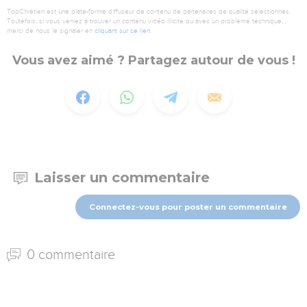
TopChrétien est une plate-forme diffuseur de contenu de partenaires de qualité sélectionnés.
Toutefois, si vous veniez à trouver un contenu vidéo illicite ou avec un problème technique,
merci de nous le signaler en
cliquant sur ce lien
.
Vous avez aimé ? Partagez autour de vous !
Laisser un commentaire
Connectez-vous pour poster un commentaire
0 commentaire