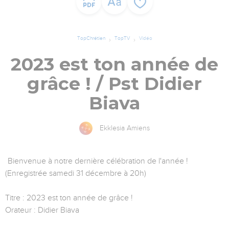
TopChrétien
TopTV
Vidéo
2023 est ton année de
grâce ! / Pst Didier
Biava
Ekklesia Amiens
Bienvenue à notre dernière célébration de l'année !
(Enregistrée samedi 31 décembre à 20h)
Titre : 2023 est ton année de grâce !
Orateur : Didier Biava