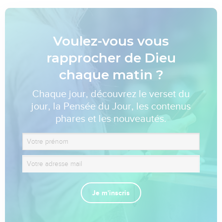
Voulez-vous vous
rapprocher de Dieu
chaque matin ?
Chaque jour, découvrez le verset du
jour, la Pensée du Jour, les contenus
phares et les nouveautés.
Je m'inscris