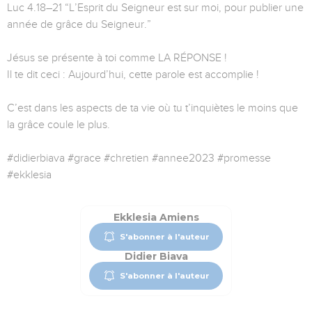
Luc 4.18–21 “L’Esprit du Seigneur est sur moi, pour publier une
année de grâce du Seigneur.”
Jésus se présente à toi comme LA RÉPONSE !
Il te dit ceci : Aujourd’hui, cette parole est accomplie !
C’est dans les aspects de ta vie où tu t’inquiètes le moins que
la grâce coule le plus.
#didierbiava #grace #chretien #annee2023 #promesse
#ekklesia
Ekklesia Amiens
S'abonner à l'auteur
Didier Biava
S'abonner à l'auteur