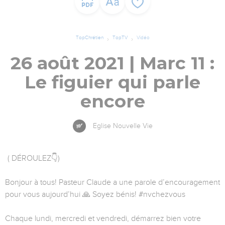
TopChrétien
TopTV
Vidéo
26 août 2021 | Marc 11 :
Le figuier qui parle
encore
Eglise Nouvelle Vie
( DÉROULEZ👇)
Bonjour à tous! Pasteur Claude a une parole d’encouragement
pour vous aujourd’hui 🙏 Soyez bénis! #nvchezvous
Chaque lundi, mercredi et vendredi, démarrez bien votre