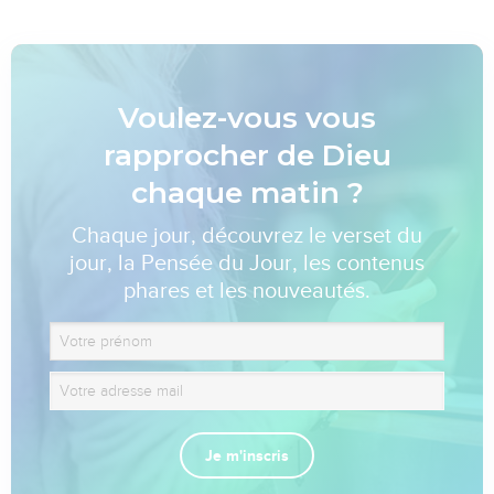
Voulez-vous vous
rapprocher de Dieu
chaque matin ?
Chaque jour, découvrez le verset du
jour, la Pensée du Jour, les contenus
phares et les nouveautés.
Je m'inscris