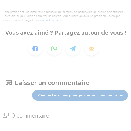
TopChrétien est une plate-forme diffuseur de contenu de partenaires de qualité sélectionnés.
Toutefois, si vous veniez à trouver un contenu vidéo illicite ou avec un problème technique,
merci de nous le signaler en
cliquant sur ce lien
.
Vous avez aimé ? Partagez autour de vous !
Laisser un commentaire
Connectez-vous pour poster un commentaire
0 commentaire