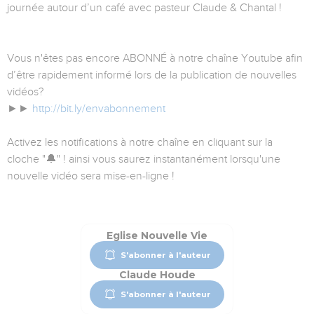
journée autour d’un café avec pasteur Claude & Chantal !
Vous n'êtes pas encore ABONNÉ à notre chaîne Youtube afin
d’être rapidement informé lors de la publication de nouvelles
vidéos?
►►
http://bit.ly/envabonnement
Activez les notifications à notre chaîne en cliquant sur la
cloche "🔔" ! ainsi vous saurez instantanément lorsqu'une
nouvelle vidéo sera mise-en-ligne !
Eglise Nouvelle Vie
S'abonner à l'auteur
Claude Houde
S'abonner à l'auteur