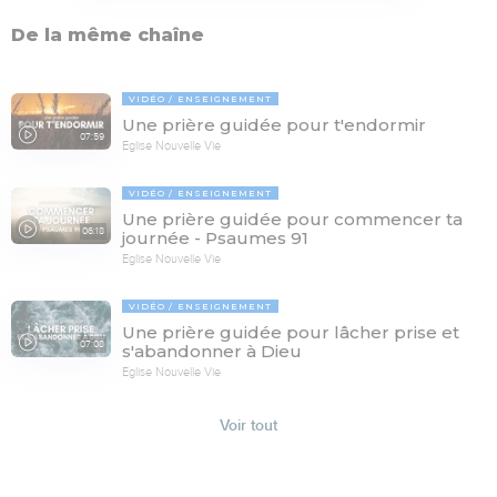
De la même chaîne
VIDÉO
ENSEIGNEMENT
Une prière guidée pour t'endormir
07:59
Eglise Nouvelle Vie
VIDÉO
ENSEIGNEMENT
Une prière guidée pour commencer ta
06:18
journée - Psaumes 91
Eglise Nouvelle Vie
VIDÉO
ENSEIGNEMENT
Une prière guidée pour lâcher prise et
07:08
s'abandonner à Dieu
Eglise Nouvelle Vie
Voir tout