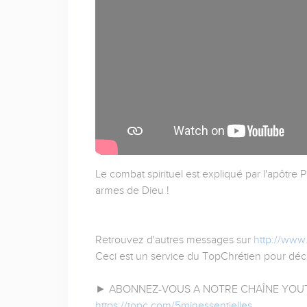
Le combat spirituel est expliqué par l'apôtre
armes de Dieu !
Retrouvez d'autres messages sur
http://www
Ceci est un service du TopChrétien pour déco
► ABONNEZ-VOUS A NOTRE CHAÎNE YOUT
https://topc.com/5minessentielles