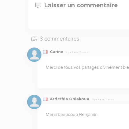
Laisser un commentaire
3 commentaires
Carine
Il y a 3 ans, 7 mois
Merci de tous vos partages divinement bien
Ardethia Oniakoua
Il y a 4 ans, 11 mois
Merci beaucoup Benjamin