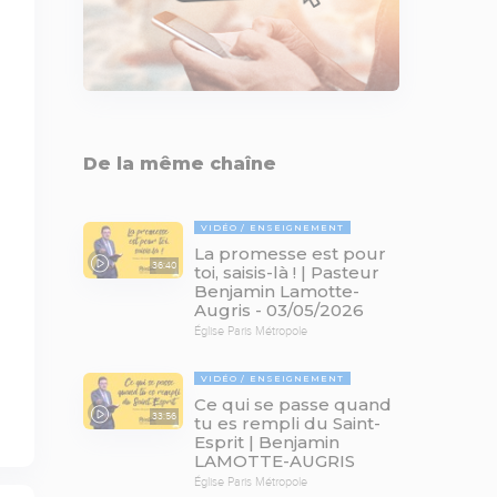
De la même chaîne
VIDÉO
ENSEIGNEMENT
La promesse est pour
36:40
toi, saisis-là ! | Pasteur
Benjamin Lamotte-
Augris - 03/05/2026
Église Paris Métropole
VIDÉO
ENSEIGNEMENT
Ce qui se passe quand
33:56
tu es rempli du Saint-
Esprit | Benjamin
LAMOTTE-AUGRIS
Église Paris Métropole