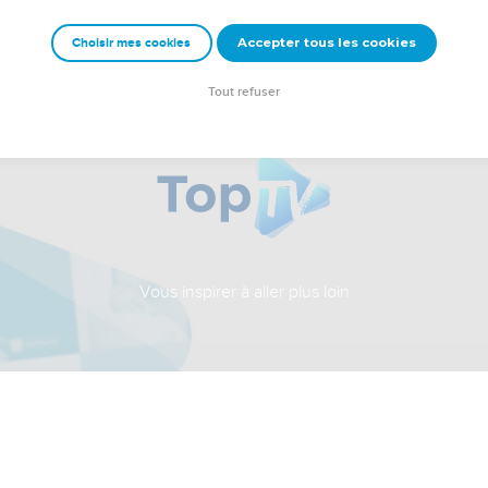
Accepter tous les cookies
Choisir mes cookies
Tout refuser
Vous inspirer à aller plus loin