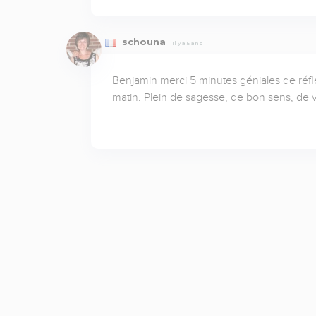
schouna
Il y a 5 ans
Benjamin merci 5 minutes géniales de réfl
matin. Plein de sagesse, de bon sens, de v