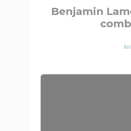
Benjamin Lamot
comba