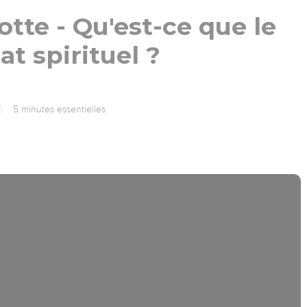
te - Qu'est-ce que le
t spirituel ?
5 minutes essentielles