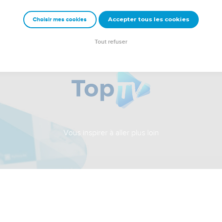
Accepter tous les cookies
Choisir mes cookies
Tout refuser
Vous inspirer à aller plus loin