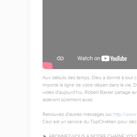
Aux débuts des temps, Dieu a donné à tout ce 
importe la ligne de votre départ dans la vie,
vidéo d'aujourd'hui, Robert Baxter partage av
aideront sûrement aussi.
Retrouvez d'autres messages sur
http://www
Ceci est un service du TopChrétien pour déco
► ABONNEZ-VOUS A NOTRE CHAÎNE YOUT