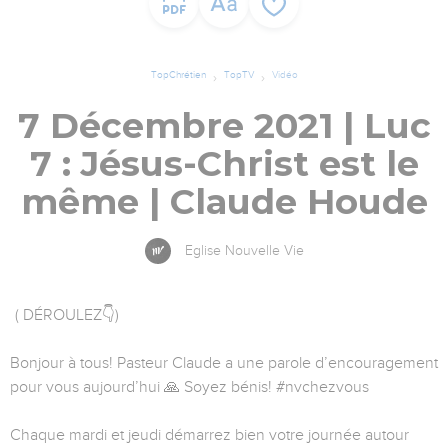
TopChrétien
TopTV
Vidéo
7 Décembre 2021 | Luc
7 : Jésus-Christ est le
même | Claude Houde
Eglise Nouvelle Vie
( DÉROULEZ👇)
Bonjour à tous! Pasteur Claude a une parole d’encouragement
pour vous aujourd’hui 🙏 Soyez bénis! #nvchezvous
Chaque mardi et jeudi démarrez bien votre journée autour