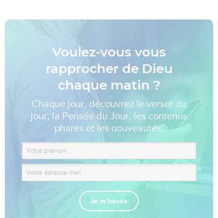
Voulez-vous vous
rapprocher de Dieu
chaque matin ?
Chaque jour, découvrez le verset du
jour, la Pensée du Jour, les contenus
phares et les nouveautés.
Je m'inscris