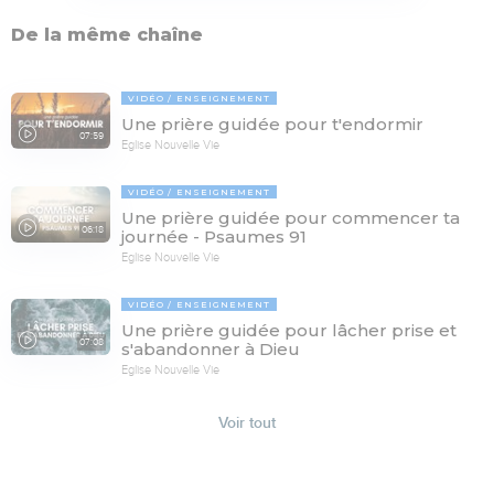
De la même chaîne
VIDÉO
ENSEIGNEMENT
Une prière guidée pour t'endormir
07:59
Eglise Nouvelle Vie
VIDÉO
ENSEIGNEMENT
Une prière guidée pour commencer ta
06:18
journée - Psaumes 91
Eglise Nouvelle Vie
VIDÉO
ENSEIGNEMENT
Une prière guidée pour lâcher prise et
07:08
s'abandonner à Dieu
Eglise Nouvelle Vie
Voir tout