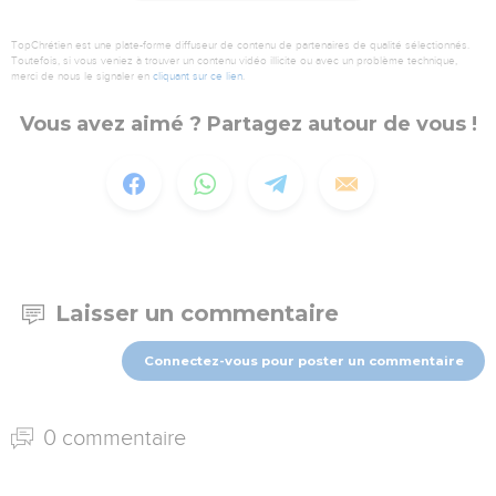
TopChrétien est une plate-forme diffuseur de contenu de partenaires de qualité sélectionnés.
Toutefois, si vous veniez à trouver un contenu vidéo illicite ou avec un problème technique,
merci de nous le signaler en
cliquant sur ce lien
.
Vous avez aimé ? Partagez autour de vous !
Laisser un commentaire
Connectez-vous pour poster un commentaire
0 commentaire