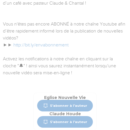
d’un café avec pasteur Claude & Chantal !
Vous n'êtes pas encore ABONNÉ à notre chaîne Youtube afin
d’être rapidement informé lors de la publication de nouvelles
vidéos?
►►
http://bit.ly/envabonnement
Activez les notifications à notre chaîne en cliquant sur la
cloche "🔔" ! ainsi vous saurez instantanément lorsqu'une
nouvelle vidéo sera mise-en-ligne !
Eglise Nouvelle Vie
S'abonner à l'auteur
Claude Houde
S'abonner à l'auteur