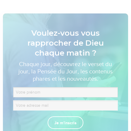
Voulez-vous vous
rapprocher de Dieu
chaque matin ?
Chaque jour, découvrez le verset du
jour, la Pensée du Jour, les contenus
phares et les nouveautés.
Je m'inscris