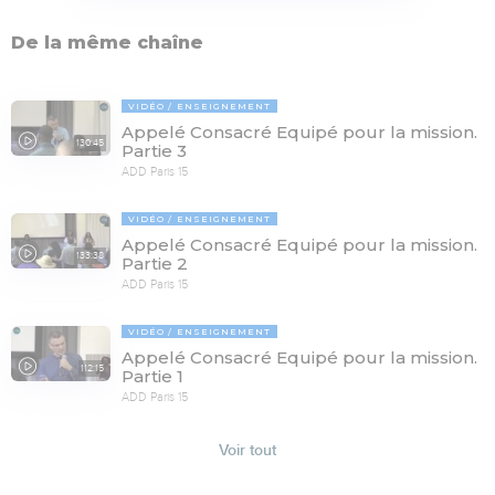
De la même chaîne
VIDÉO
ENSEIGNEMENT
Appelé Consacré Equipé pour la mission.
130:45
Partie 3
ADD Paris 15
VIDÉO
ENSEIGNEMENT
Appelé Consacré Equipé pour la mission.
133:38
Partie 2
ADD Paris 15
VIDÉO
ENSEIGNEMENT
Appelé Consacré Equipé pour la mission.
112:15
Partie 1
ADD Paris 15
Voir tout