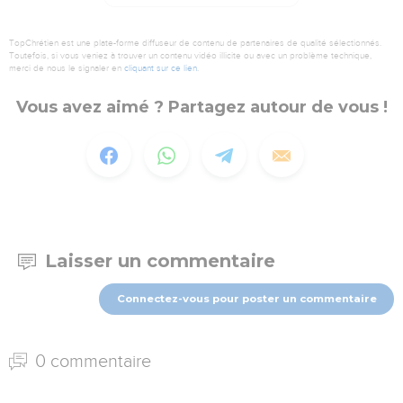
TopChrétien est une plate-forme diffuseur de contenu de partenaires de qualité sélectionnés.
Toutefois, si vous veniez à trouver un contenu vidéo illicite ou avec un problème technique,
merci de nous le signaler en
cliquant sur ce lien
.
Vous avez aimé ? Partagez autour de vous !
Laisser un commentaire
Connectez-vous pour poster un commentaire
0 commentaire