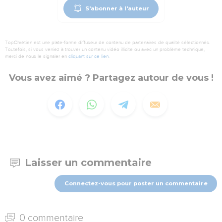
S'abonner à l'auteur
TopChrétien est une plate-forme diffuseur de contenu de partenaires de qualité sélectionnés.
Toutefois, si vous veniez à trouver un contenu vidéo illicite ou avec un problème technique,
merci de nous le signaler en
cliquant sur ce lien
.
Vous avez aimé ? Partagez autour de vous !
Laisser un commentaire
Connectez-vous pour poster un commentaire
0 commentaire