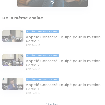
De la même chaîne
VIDÉO
ENSEIGNEMENT
Appelé Consacré Equipé pour la mission.
130:45
Partie 3
ADD Paris 15
VIDÉO
ENSEIGNEMENT
Appelé Consacré Equipé pour la mission.
133:38
Partie 2
ADD Paris 15
VIDÉO
ENSEIGNEMENT
Appelé Consacré Equipé pour la mission.
112:15
Partie 1
ADD Paris 15
Voir tout