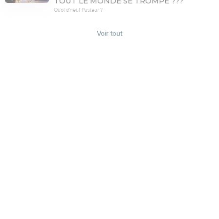
TOUT LE MONDE SE TROMPE ???
Quoi d'neuf Pasteur ?
Voir tout