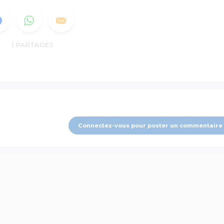
1
PARTAGES
Connectez-vous pour poster un commentaire