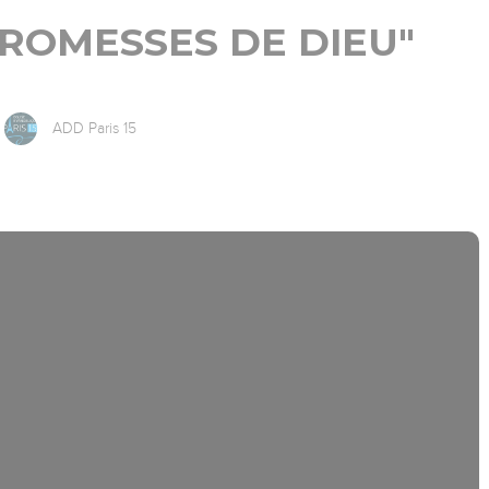
 PROMESSES DE DIEU"
ADD Paris 15