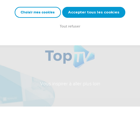
Accepter tous les cookies
Choisir mes cookies
Tout refuser
Vous inspirer à aller plus loin