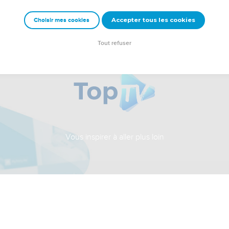
Accepter tous les cookies
Choisir mes cookies
Tout refuser
Vous inspirer à aller plus loin