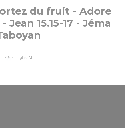
rtez du fruit - Adore
- Jean 15.15-17 - Jéma
Taboyan
Eglise M