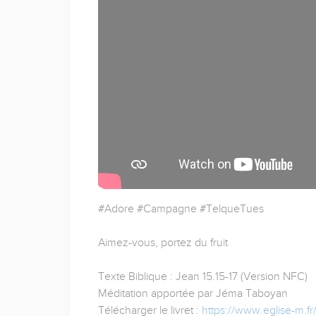
#Adore #Campagne #TelqueTues
Aimez-vous, portez du fruit
Texte Biblique : Jean 15.15-17 (Version NFC)
Méditation apportée par Jéma Taboyan
Télécharger le livret :
https://www.eglise-m.fr