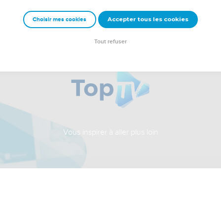
Accepter tous les cookies
Choisir mes cookies
Tout refuser
Vous inspirer à aller plus loin