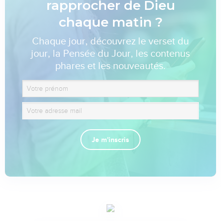
rapprocher de Dieu
chaque matin ?
Chaque jour, découvrez le verset du
jour, la Pensée du Jour, les contenus
phares et les nouveautés.
Je m'inscris