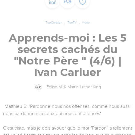
TopChrétien
TopTV
Vidéo
Apprends-moi : Les 5
secrets cachés du
"Notre Père " (4/6) |
Ivan Carluer
Eglise MLK Martin Luther King
Matthieu 6: "Pardonne-nous nos offenses, comme nous aussi
nous pardonnons à ceux qui nous ont offensés"
C'est triste, mais je dois avouer que le mot "Pardon" a tellement