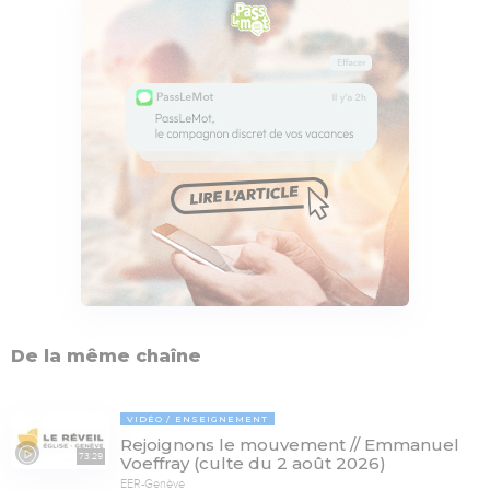
De la même chaîne
VIDÉO
ENSEIGNEMENT
Rejoignons le mouvement // Emmanuel
73:29
Voeffray (culte du 2 août 2026)
EER-Genève