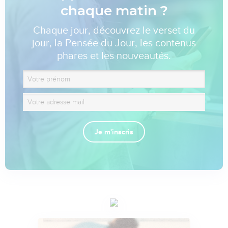
chaque matin ?
Chaque jour, découvrez le verset du
jour, la Pensée du Jour, les contenus
phares et les nouveautés.
Je m'inscris