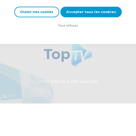
Accepter tous les cookies
Choisir mes cookies
Tout refuser
Vous inspirer à aller plus loin