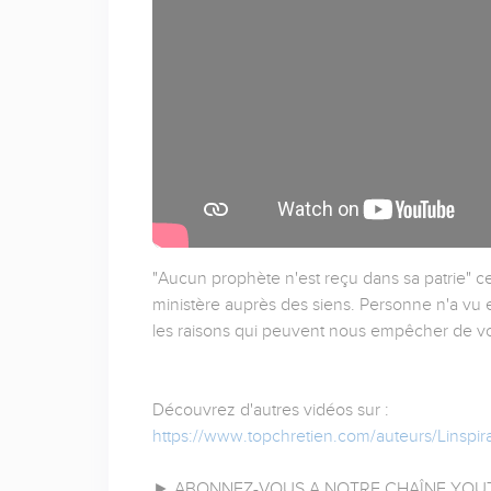
"Aucun prophète n'est reçu dans sa patrie" c
ministère auprès des siens. Personne n'a vu 
les raisons qui peuvent nous empêcher de vo
Découvrez d'autres vidéos sur :
https://www.topchretien.com/auteurs/Linspira
► ABONNEZ-VOUS A NOTRE CHAÎNE YOUT