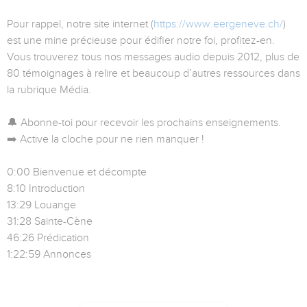
Pour rappel, notre site internet (
https://www.eergeneve.ch/
)
est une mine précieuse pour édifier notre foi, profitez-en.
Vous trouverez tous nos messages audio depuis 2012, plus de
80 témoignages à relire et beaucoup d’autres ressources dans
la rubrique Média.
🔔 Abonne-toi pour recevoir les prochains enseignements.
➡️ Active la cloche pour ne rien manquer !
0:00 Bienvenue et décompte
8:10 Introduction
13:29 Louange
31:28 Sainte-Cène
46:26 Prédication
1:22:59 Annonces