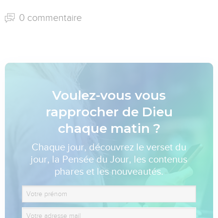
0 commentaire
Voulez-vous vous
rapprocher de Dieu
chaque matin ?
Chaque jour, découvrez le verset du
jour, la Pensée du Jour, les contenus
phares et les nouveautés.