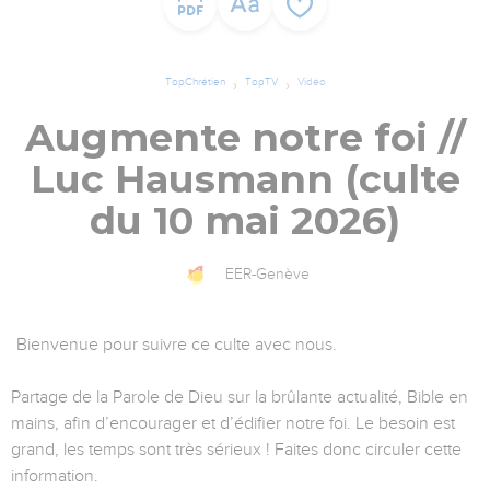
TopChrétien
TopTV
Vidéo
Augmente notre foi //
Luc Hausmann (culte
du 10 mai 2026)
EER-Genève
Bienvenue pour suivre ce culte avec nous.
Partage de la Parole de Dieu sur la brûlante actualité, Bible en
mains, afin d’encourager et d’édifier notre foi. Le besoin est
grand, les temps sont très sérieux ! Faites donc circuler cette
information.