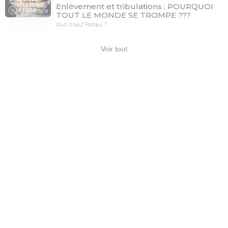
Enlèvement et tribulations : POURQUOI
78:19
TOUT LE MONDE SE TROMPE ???
Quoi d'neuf Pasteur ?
Voir tout