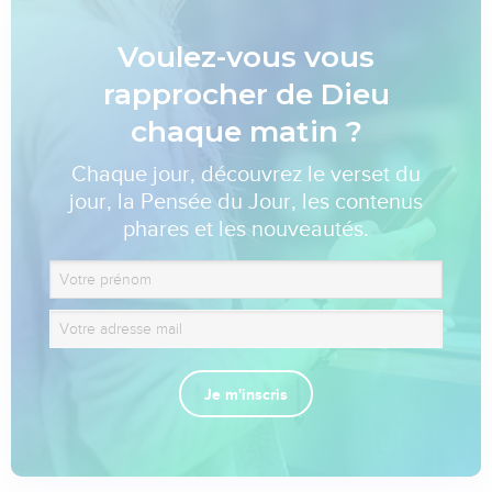
Voulez-vous vous
rapprocher de Dieu
chaque matin ?
Chaque jour, découvrez le verset du
jour, la Pensée du Jour, les contenus
phares et les nouveautés.
Je m'inscris