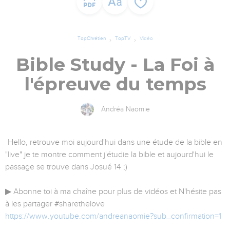
TopChrétien
TopTV
Vidéo
Bible Study - La Foi à
l'épreuve du temps
Andréa Naomie
Hello, retrouve moi aujourd'hui dans une étude de la bible en
"live" je te montre comment j'étudie la bible et aujourd'hui le
passage se trouve dans Josué 14 ;)
▶ Abonne toi à ma chaîne pour plus de vidéos et N'hésite pas
à les partager #sharethelove
https://www.youtube.com/andreanaomie?sub_confirmation=1