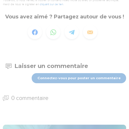
Toutefois, si vous veniez à trouver un contenu vidéo illicite ou avec un problème technique,
merci de nous le signaler en
cliquant sur ce lien
.
Vous avez aimé ? Partagez autour de vous !
Laisser un commentaire
Connectez-vous pour poster un commentaire
0 commentaire