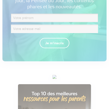
jour, la Pensée du Jour, les contenus
phares et les nouveautés.
Je m'inscris