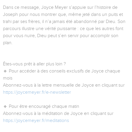
Dans ce message, Joyce Meyer s’appuie sur l’histoire de
Joseph pour nous montrer que, même jeté dans un puits et
trahi par ses frères, il n’a jamais été abandonné par Dieu. Son
parcours illustre une vérité puissante : ce que les autres font
pour vous nuire, Dieu peut s’en servir pour accomplir son
plan.
Êtes-vous prêt à aller plus loin ?
🔹 Pour accéder à des conseils exclusifs de Joyce chaque
mois
Abonnez-vous à la lettre mensuelle de Joyce en cliquant sur
https://joycemeyer.fr/e-newsletter
🔹 Pour être encouragé chaque matin
Abonnez-vous à la méditation de Joyce en cliquant sur
https://joycemeyer.fr/meditations