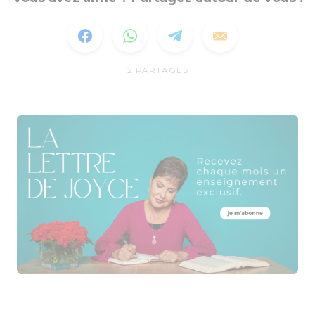
2
PARTAGES