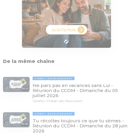
De la même chaîne
VIDÉO
ENSEIGNEMENT
Ne pars pas en vacances sans Lui -
68:18
Réunion du CCDM - Dimanche du 05
juillet 2026
Carrefour Chretien des Maskoutains
VIDÉO
ENSEIGNEMENT
Tu récoltes toujours ce que tu sèmes -
68:55
Réunion du CCDM - Dimanche du 28 juin
2026