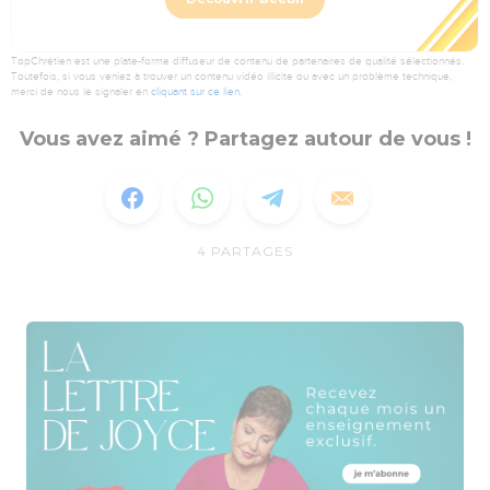
TopChrétien est une plate-forme diffuseur de contenu de partenaires de qualité sélectionnés.
Toutefois, si vous veniez à trouver un contenu vidéo illicite ou avec un problème technique,
merci de nous le signaler en
cliquant sur ce lien
.
Vous avez aimé ? Partagez autour de vous !
4
PARTAGES