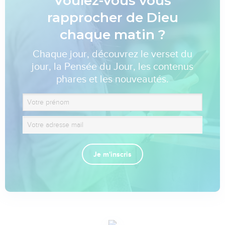
Voulez-vous vous
rapprocher de Dieu
chaque matin ?
Chaque jour, découvrez le verset du
jour, la Pensée du Jour, les contenus
phares et les nouveautés.
Je m'inscris