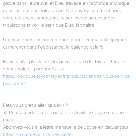
garde dans l’épreuve, et Dieu travaille en profondeur lorsque
nous lui confions notre passé. Découvrez comment porter
votre croix sans amertume, rester joyeux au cœur des
tribulations et voir le bien que Dieu fait naître.
Un enseignement concret pour grandir en maturité spirituelle
et marcher dans l’obéissance, la patience et la foi.
Envie d'aller plus loin ? Découvre le livre de Joyce "Rendez-
vous service... pardonnez" sur
https://boutique.joycemeyer.fr/products/rendez-vous-service-
pardonnez
"
Êtes-vous prêt à aller plus loin ?
🔹 Pour accéder à des conseils exclusifs de Joyce chaque
mois
Abonnez-vous à la lettre mensuelle de Joyce en cliquant sur
https://joycemeyer.fr/e-newsletter