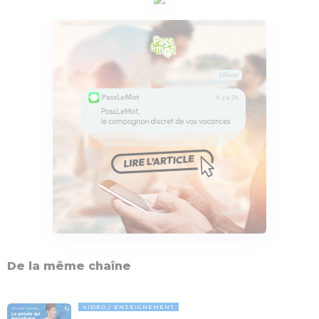
De la même chaîne
VIDÉO
ENSEIGNEMENT