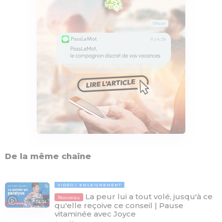
De la même chaîne
VIDÉO
ENSEIGNEMENT
La peur lui a tout volé, jusqu'à ce
Nouveau
04:04
qu'elle reçoive ce conseil | Pause
vitaminée avec Joyce