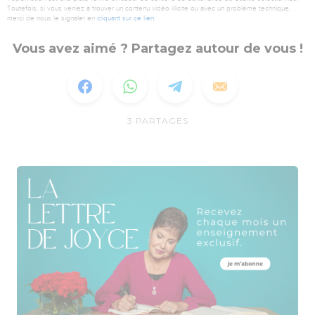
Toutefois, si vous veniez à trouver un contenu vidéo illicite ou avec un problème technique,
merci de nous le signaler en
cliquant sur ce lien
.
Vous avez aimé ? Partagez autour de vous !
3
PARTAGES