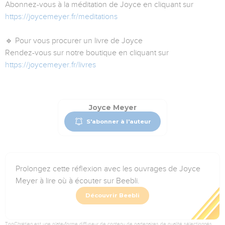
Abonnez-vous à la méditation de Joyce en cliquant sur
https://joycemeyer.fr/meditations
🔹 Pour vous procurer un livre de Joyce
Rendez-vous sur notre boutique en cliquant sur
https://joycemeyer.fr/livres
Joyce Meyer
S'abonner à l'auteur
Prolongez cette réflexion avec les ouvrages de Joyce
Meyer à lire où à écouter sur Beebli.
Découvrir Beebli
TopChrétien est une plate-forme diffuseur de contenu de partenaires de qualité sélectionnés.