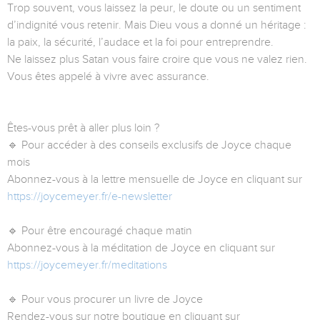
Trop souvent, vous laissez la peur, le doute ou un sentiment
d’indignité vous retenir. Mais Dieu vous a donné un héritage :
la paix, la sécurité, l’audace et la foi pour entreprendre.
Ne laissez plus Satan vous faire croire que vous ne valez rien.
Vous êtes appelé à vivre avec assurance.
Êtes-vous prêt à aller plus loin ?
🔹 Pour accéder à des conseils exclusifs de Joyce chaque
mois
Abonnez-vous à la lettre mensuelle de Joyce en cliquant sur
https://joycemeyer.fr/e-newsletter
🔹 Pour être encouragé chaque matin
Abonnez-vous à la méditation de Joyce en cliquant sur
https://joycemeyer.fr/meditations
🔹 Pour vous procurer un livre de Joyce
Rendez-vous sur notre boutique en cliquant sur