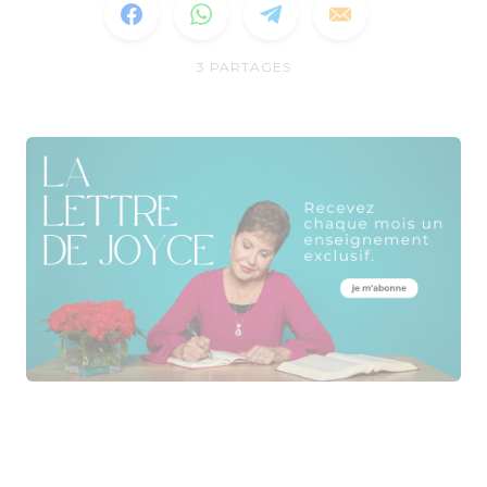
3
PARTAGES