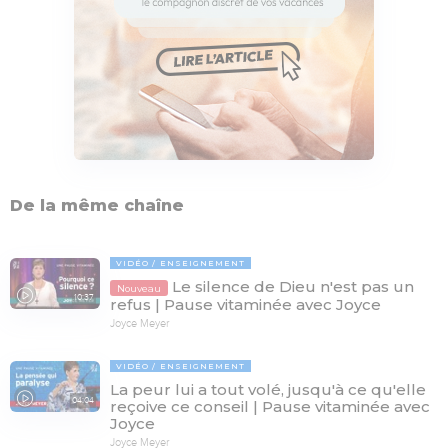
De la même chaîne
VIDÉO
ENSEIGNEMENT
Le silence de Dieu n'est pas un
Nouveau
10:37
refus | Pause vitaminée avec Joyce
Joyce Meyer
VIDÉO
ENSEIGNEMENT
La peur lui a tout volé, jusqu'à ce qu'elle
04:04
reçoive ce conseil | Pause vitaminée avec
Joyce
Joyce Meyer